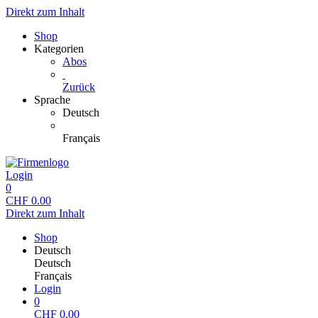
Direkt zum Inhalt
Shop
Kategorien
Abos
Zurück
Sprache
Deutsch
Français
Login
0
CHF
0.00
Direkt zum Inhalt
Shop
Deutsch
Deutsch
Français
Login
0
CHF
0.00