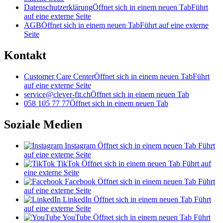
Datenschutzerklärung
Öffnet sich in einem neuen Tab
Führt
auf eine externe Seite
AGB
Öffnet sich in einem neuen Tab
Führt auf eine externe
Seite
Kontakt
Customer Care Center
Öffnet sich in einem neuen Tab
Führt
auf eine externe Seite
service@clever-fit.ch
Öffnet sich in einem neuen Tab
058 105 77 77
Öffnet sich in einem neuen Tab
Soziale Medien
Instagram
Öffnet sich in einem neuen Tab
Führt
auf eine externe Seite
TikTok
Öffnet sich in einem neuen Tab
Führt auf
eine externe Seite
Facebook
Öffnet sich in einem neuen Tab
Führt
auf eine externe Seite
LinkedIn
Öffnet sich in einem neuen Tab
Führt
auf eine externe Seite
YouTube
Öffnet sich in einem neuen Tab
Führt