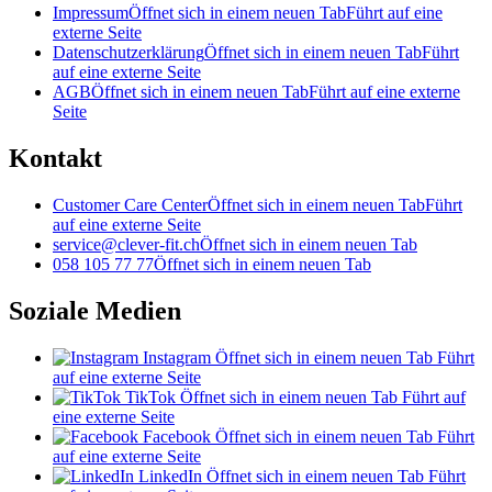
Impressum
Öffnet sich in einem neuen Tab
Führt auf eine
externe Seite
Datenschutzerklärung
Öffnet sich in einem neuen Tab
Führt
auf eine externe Seite
AGB
Öffnet sich in einem neuen Tab
Führt auf eine externe
Seite
Kontakt
Customer Care Center
Öffnet sich in einem neuen Tab
Führt
auf eine externe Seite
service@clever-fit.ch
Öffnet sich in einem neuen Tab
058 105 77 77
Öffnet sich in einem neuen Tab
Soziale Medien
Instagram
Öffnet sich in einem neuen Tab
Führt
auf eine externe Seite
TikTok
Öffnet sich in einem neuen Tab
Führt auf
eine externe Seite
Facebook
Öffnet sich in einem neuen Tab
Führt
auf eine externe Seite
LinkedIn
Öffnet sich in einem neuen Tab
Führt