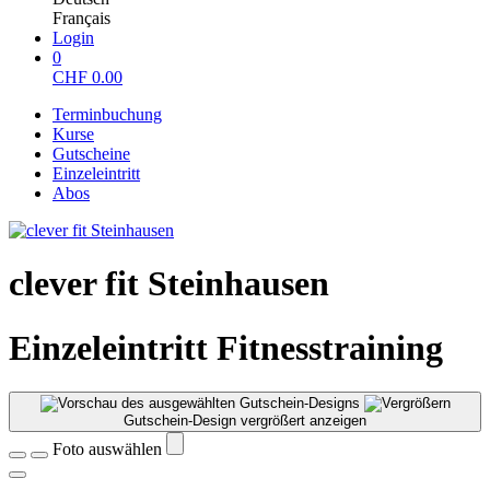
Français
Login
0
CHF
0.00
Terminbuchung
Kurse
Gutscheine
Einzeleintritt
Abos
clever fit Steinhausen
Einzeleintritt Fitnesstraining
Gutschein-Design vergrößert anzeigen
Foto auswählen