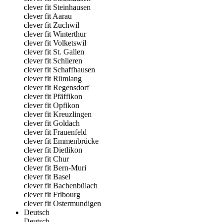
clever fit Steinhausen
clever fit Aarau
clever fit Zuchwil
clever fit Winterthur
clever fit Volketswil
clever fit St. Gallen
clever fit Schlieren
clever fit Schaffhausen
clever fit Rümlang
clever fit Regensdorf
clever fit Pfäffikon
clever fit Opfikon
clever fit Kreuzlingen
clever fit Goldach
clever fit Frauenfeld
clever fit Emmenbrücke
clever fit Dietlikon
clever fit Chur
clever fit Bern-Muri
clever fit Basel
clever fit Bachenbülach
clever fit Fribourg
clever fit Ostermundigen
Deutsch
Deutsch