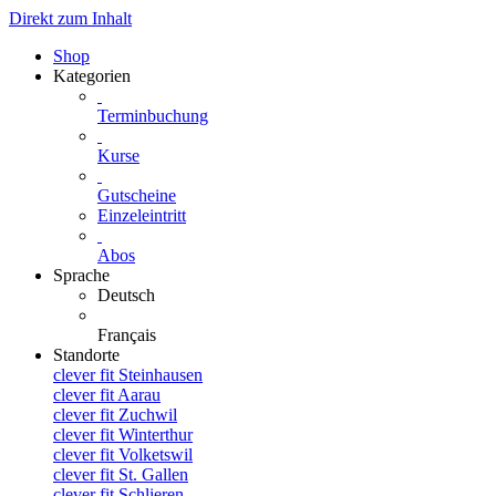
Direkt zum Inhalt
Shop
Kategorien
Terminbuchung
Kurse
Gutscheine
Einzeleintritt
Abos
Sprache
Deutsch
Français
Standorte
clever fit Steinhausen
clever fit Aarau
clever fit Zuchwil
clever fit Winterthur
clever fit Volketswil
clever fit St. Gallen
clever fit Schlieren