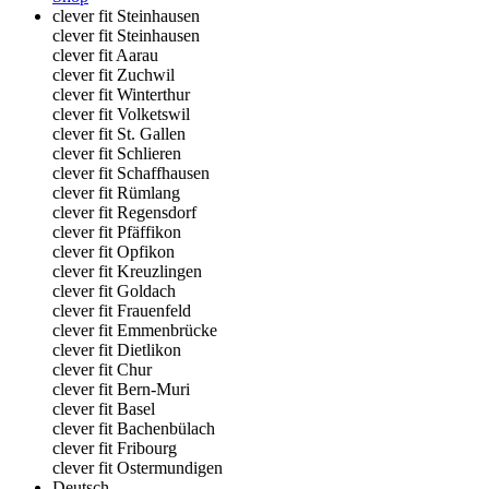
clever fit Steinhausen
clever fit Steinhausen
clever fit Aarau
clever fit Zuchwil
clever fit Winterthur
clever fit Volketswil
clever fit St. Gallen
clever fit Schlieren
clever fit Schaffhausen
clever fit Rümlang
clever fit Regensdorf
clever fit Pfäffikon
clever fit Opfikon
clever fit Kreuzlingen
clever fit Goldach
clever fit Frauenfeld
clever fit Emmenbrücke
clever fit Dietlikon
clever fit Chur
clever fit Bern-Muri
clever fit Basel
clever fit Bachenbülach
clever fit Fribourg
clever fit Ostermundigen
Deutsch