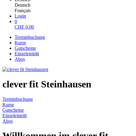
Deutsch
Français
Login
0
CHF
0.00
Terminbuchung
Kurse
Gutscheine
Einzeleintritt
Abos
clever fit Steinhausen
Terminbuchung
Kurse
Gutscheine
Einzeleintritt
Abos
Willkommen im clever fit