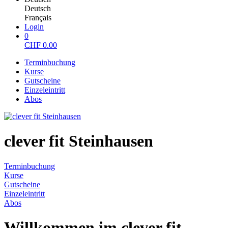
Deutsch
Français
Login
0
CHF
0.00
Terminbuchung
Kurse
Gutscheine
Einzeleintritt
Abos
clever fit Steinhausen
Terminbuchung
Kurse
Gutscheine
Einzeleintritt
Abos
Willkommen im clever fit