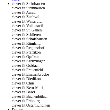
clever fit Steinhausen
clever fit Steinhausen
clever fit Aarau
clever fit Zuchwil
clever fit Winterthur
clever fit Volketswil
clever fit St. Gallen
clever fit Schlieren
clever fit Schaffhausen
clever fit Rümlang
clever fit Regensdorf
clever fit Pfäffikon
clever fit Opfikon
clever fit Kreuzlingen
clever fit Goldach
clever fit Frauenfeld
clever fit Emmenbrücke
clever fit Dietlikon
clever fit Chur
clever fit Bern-Muri
clever fit Basel
clever fit Bachenbülach
clever fit Fribourg
clever fit Ostermundigen
Deutsch